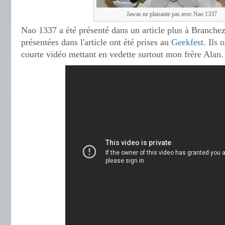
Jawas ne plaisante pas avec Nao 1337
Nao 1337 a été présenté dans un article plus à Branch
présentées dans l'article ont été prises au
Geekfest
. Ils 
courte vidéo mettant en vedette surtout mon frère Alan.