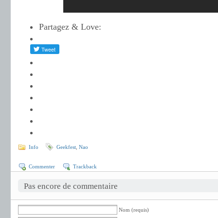
Partagez & Love:
Info
Geekfest
,
Nao
Commenter
Trackback
Pas encore de commentaire
Nom (requis)