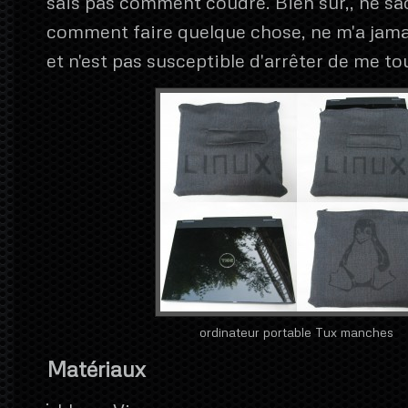
sais pas comment coudre. Bien sûr,, ne sa
comment faire quelque chose, ne m'a jama
et n'est pas susceptible d'arrêter de me t
ordinateur portable Tux manches
Matériaux