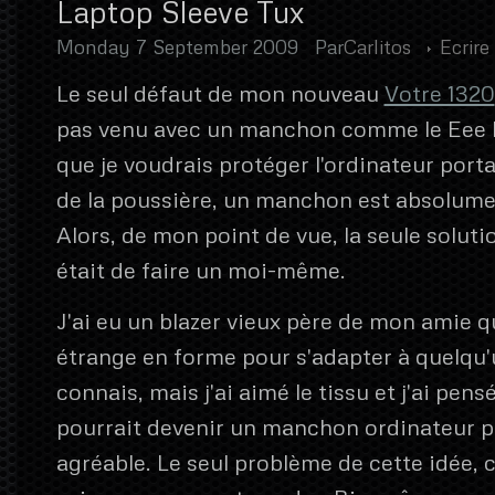
Laptop Sleeve Tux
Monday 7 September 2009
Par
Carlitos
Ecrir
Le seul défaut de mon nouveau
Votre 1320
pas venu avec un manchon comme le Eee 
que je voudrais protéger l'ordinateur porta
de la poussière, un manchon est absolume
Alors, de mon point de vue, la seule solut
était de faire un moi-même.
J'ai eu un blazer vieux père de mon amie qu
étrange en forme pour s'adapter à quelqu'
connais, mais j'ai aimé le tissu et j'ai pens
pourrait devenir un manchon ordinateur p
agréable. Le seul problème de cette idée, c