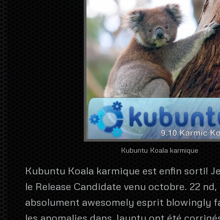
Kubuntu Koala karmique
Kubuntu Koala karmique est enfin sorti! Je 
le Release Candidate venu octobre. 22 nd, e
absolument awesomely esprit blowingly f
les anomalies dans Jaunty ont été corrigés