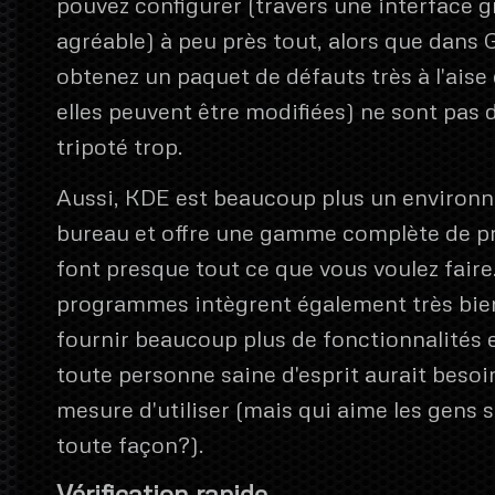
pouvez configurer (travers une interface 
agréable) à peu près tout, alors que dans
obtenez un paquet de défauts très à l'ais
elles peuvent être modifiées) ne sont pas 
tripoté trop.
Aussi, KDE est beaucoup plus un environ
bureau et offre une gamme complète de 
font presque tout ce que vous voulez faire
programmes intègrent également très bie
fournir beaucoup plus de fonctionnalités 
toute personne saine d'esprit aurait besoi
mesure d'utiliser (mais qui aime les gens s
toute façon?).
Vérification rapide