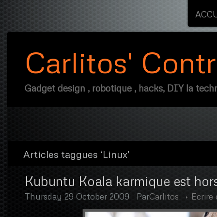
ACCU
Carlitos' Cont
Gadget design , robotique , hacks, DIY la techn
Articles taggues ‘Linux’
Kubuntu Koala karmique est hors
Thursday 29 October 2009
Par
Carlitos
Ecrire