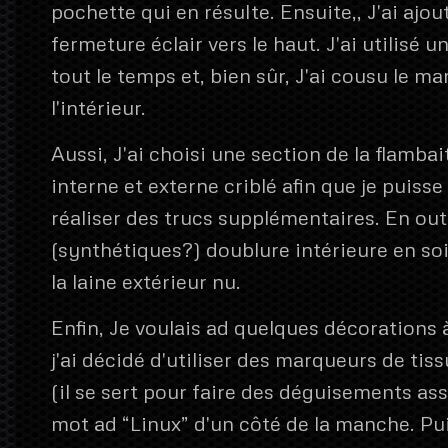
pochette qui en résulte. Ensuite,, J'ai ajou
fermeture éclair vers le haut. J'ai utilisé u
tout le temps et, bien sûr, J'ai cousu le m
l'intérieur.
Aussi, J'ai choisi une section de la flambai
interne et externe criblé afin que je puisse 
réaliser des trucs supplémentaires. En outr
(synthétiques?) doublure intérieure en soi
la laine extérieur nu.
Enfin, Je voulais ad quelques décorations à
j'ai décidé d'utiliser des marqueurs de tis
(il se sert pour faire des déguisements ass
mot ad “Linux” d'un côté de la manche. Puis