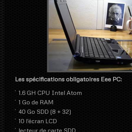
Les spécifications obligatoires Eee PC:
1.6 GH CPU Intel Atom
1 Go de RAM
40 Go SDD (8 + 32)
10 l'écran LCD
lecteur de carte SDD