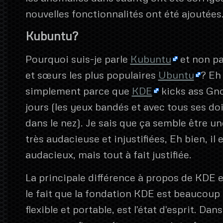
nouvelles fonctionnalités ont été ajoutées
Kubuntu?
Pourquoi suis-je parle
Kubuntu
et non pa
et sœurs les plus populaires
Ubuntu
? Eh
simplement parce que
KDE
kicks ass Gn
jours (les yeux bandés et avec tous ses do
dans le nez). Je sais que ça semble être u
très audacieuse et injustifiées, Eh bien, il e
audacieux, mais tout à fait justifiée.
La principale différence à propos de KDE
le fait que la fondation KDE est beaucoup 
flexible et portable, est l'état d'esprit. Da