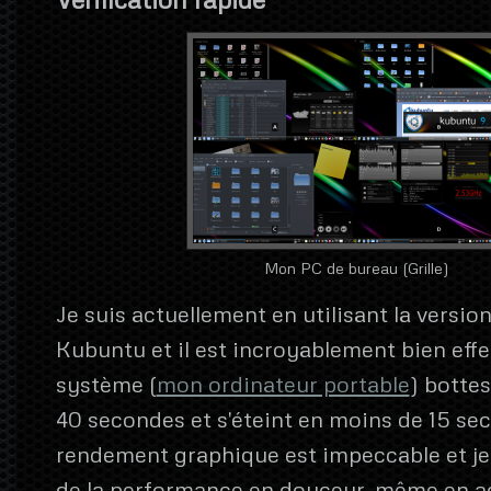
Mon PC de bureau (Grille)
Je suis actuellement en utilisant la version
Kubuntu et il est incroyablement bien effe
système (
mon ordinateur portable
) botte
40 secondes et s'éteint en moins de 15 se
rendement graphique est impeccable et je
de la performance en douceur, même en a