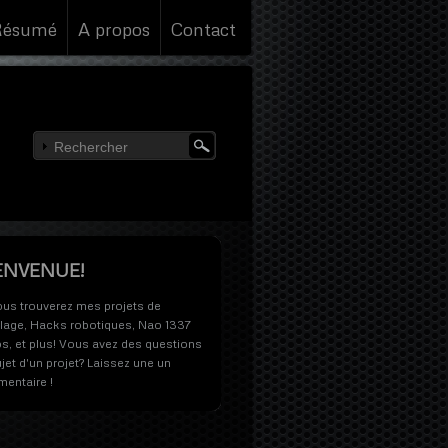
Résumé
A propos
Contact
ENVENUE!
ous trouverez mes projets de
olage, Hacks robotiques, Nao 1337
s, et plus! Vous avez des questions
jet d'un projet? Laissez une un
entaire !