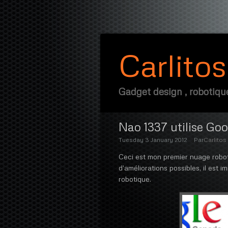
Carlito
Gadget design , robotique
Nao 1337 utilise Goo
Tuesday 3 January 2012
Par
Carlitos
Ceci est mon premier nuage roboti
d'améliorations possibles, il est 
robotique.