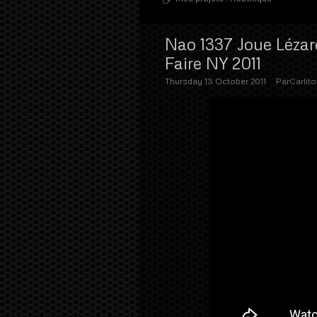
Nao 1337 Joue Lézar
Faire NY 2011
Thursday 13 October 2011
Par
Carlito