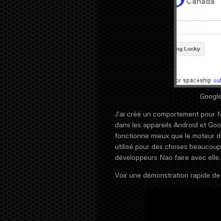
Googl
J'ai créé un comportement pour N
dans les appareils Android et Goo
fonctionne mieux que le moteur d
utilisé pour des choses beaucoup 
développeurs Nao faire avec elle.
Voir une démonstration rapide de