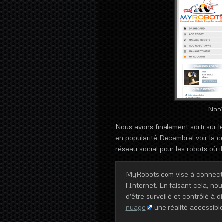
Nao
Nous avons finalement sorti sur l
en popularité Décembre! voir la 
réseau social pour les robots où il
MyRobots.com vise à connecter 
l'Internet. En faisant cela, n
d'être surveillé et contrôlé à
nuage
une réalité accessible