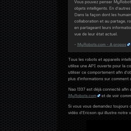
Vous pouvez penser MyRobots 
objets intelligents. En d'autre
Dans la façon dont les humain
collaboration et au partage, r
en partageant leurs informati
vue de leur état actuel.
-
MyRobots.com - A propos
Tous les robots et appareils intell
utilise une API ouverte pour la 
utiliser ce comportement afin d'
plus d'informations sur comment
Nao 1337 est déjà connecté afin qu
MyRobots.com
et de voir comm
Si vous vous demandez toujours ce
vidéo d'Ericson qui illustre notre 